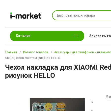
Каталог
Заказать т
Главная
Каталог товаров
Аксессуары для телефонов и планшет
глянец, с поп сокетом, рисунок HELLO
Чехол накладка для XIAOMI Red
рисунок HELLO
Код