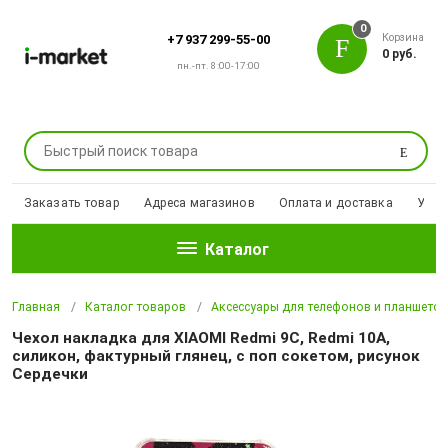
0
Корзина
+7 937 299-55-00
0 руб.
пн.-пт. 8:00-17:00
Поиск
Заказать товар
Адреса магазинов
Оплата и доставка
Уцен
Каталог
Главная
Каталог товаров
Аксессуары для телефонов и планшето
Чехол накладка для XIAOMI Redmi 9C, Redmi 10A,
силикон, фактурный глянец, с поп сокетом, рисунок
Сердечки