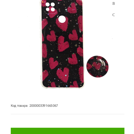
Код товара: 2000003391665067