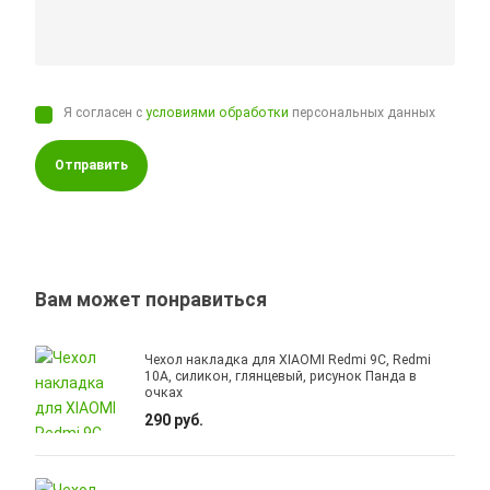
Я согласен с
условиями обработки
персональных данных
Отправить
Вам может понравиться
Чехол накладка для XIAOMI Redmi 9C, Redmi
10A, силикон, глянцевый, рисунок Панда в
очках
290 руб.