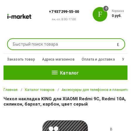
0
Корзина
+7 937 299-55-00
0 руб.
пн.-пт. 8:00-17:00
Поиск
Заказать товар
Адреса магазинов
Оплата и доставка
Уцен
Каталог
Главная
Каталог товаров
Аксессуары для телефонов и планшето
Чехол накладка KING для XIAOMI Redmi 9C, Redmi 10A,
силикон, бархат, карбон, цвет серый