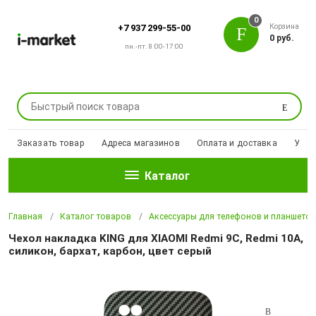
0
Корзина
+7 937 299-55-00
0 руб.
пн.-пт. 8:00-17:00
Поиск
Заказать товар
Адреса магазинов
Оплата и доставка
Уцен
Каталог
Главная
Каталог товаров
Аксессуары для телефонов и планшето
Чехол накладка KING для XIAOMI Redmi 9C, Redmi 10A,
силикон, бархат, карбон, цвет серый