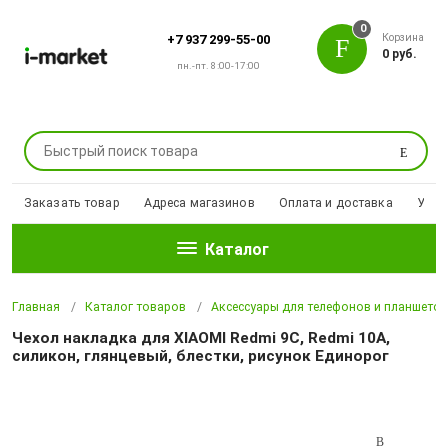
0
Корзина
+7 937 299-55-00
0 руб.
пн.-пт. 8:00-17:00
Поиск
Заказать товар
Адреса магазинов
Оплата и доставка
Уцен
Каталог
Главная
Каталог товаров
Аксессуары для телефонов и планшето
Чехол накладка для XIAOMI Redmi 9C, Redmi 10A,
силикон, глянцевый, блестки, рисунок Единорог