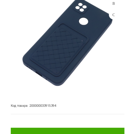
Код товара: 200000033915394