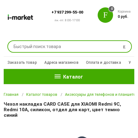
0
Корзина
+7 937 299-55-00
0 руб.
пн.-пт. 8:00-17:00
Поиск
Заказать товар
Адреса магазинов
Оплата и доставка
Уцен
Каталог
Главная
Каталог товаров
Аксессуары для телефонов и планшето
Чехол накладка CARD CASE для XIAOMI Redmi 9C,
Redmi 10A, силикон, отдел для карт, цвет темно
синий