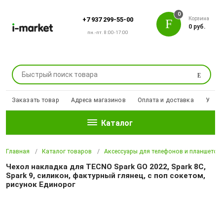
0
Корзина
+7 937 299-55-00
0 руб.
пн.-пт. 8:00-17:00
Поиск
Заказать товар
Адреса магазинов
Оплата и доставка
Уцен
Каталог
Главная
Каталог товаров
Аксессуары для телефонов и планшето
Чехол накладка для TECNO Spark GO 2022, Spark 8C,
Spark 9, силикон, фактурный глянец, с поп сокетом,
рисунок Единорог