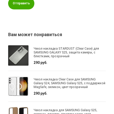
Отправить
Вам может понравиться
Чехол накладка STARDUST (Clear Case) для
SAMSUNG GALAXY S25, защита камеры, с
блестками, прозрачный
290 руб.
Чехол накладка Clear Case для SAMSUNG
Galaxy S24, SAMSUNG Galaxy S25, с поддержкой
MagSafe, силикон, цвет прозрачный
290 руб.
Чехол накладка для SAMSUNG Galaxy S25,
силикон, пластик, текстура кожи, цвет