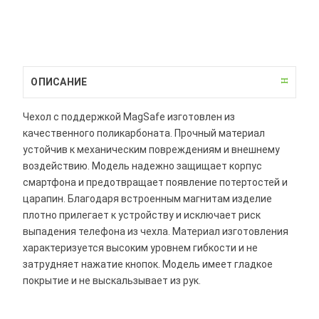
ОПИСАНИЕ
Чехол с поддержкой MagSafe изготовлен из
качественного поликарбоната. Прочный материал
устойчив к механическим повреждениям и внешнему
воздействию. Модель надежно защищает корпус
смартфона и предотвращает появление потертостей и
царапин. Благодаря встроенным магнитам изделие
плотно прилегает к устройству и исключает риск
выпадения телефона из чехла. Материал изготовления
характеризуется высоким уровнем гибкости и не
затрудняет нажатие кнопок. Модель имеет гладкое
покрытие и не выскальзывает из рук.