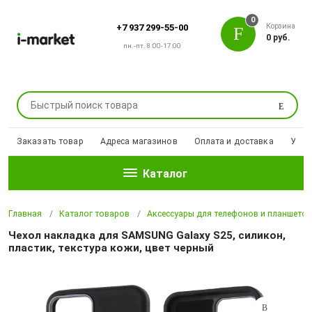
0
Корзина
+7 937 299-55-00
0 руб.
пн.-пт. 8:00-17:00
Поиск
Заказать товар
Адреса магазинов
Оплата и доставка
Уцен
Каталог
Главная
Каталог товаров
Аксессуары для телефонов и планшето
Чехол накладка для SAMSUNG Galaxy S25, силикон,
пластик, текстура кожи, цвет черный