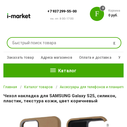
0
Корзина
+7 937 299-55-00
0 руб.
пн.-пт. 8:00-17:00
Поиск
Заказать товар
Адреса магазинов
Оплата и доставка
Уцен
Каталог
Главная
Каталог товаров
Аксессуары для телефонов и планшето
Чехол накладка для SAMSUNG Galaxy S25, силикон,
пластик, текстура кожи, цвет коричневый