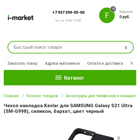
0
Корзина
+7 937 299-55-00
0 руб.
пн.-пт. 8:00-17:00
Поиск
Заказать товар
Адреса магазинов
Оплата и доставка
Уцен
Каталог
Главная
Каталог товаров
Аксессуары для телефонов и планшето
Чехол накладка Kevlar для SAMSUNG Galaxy S21 Ultra
(SM-G998), силикон, бархат, цвет черный