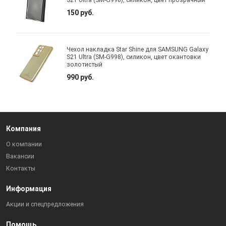
150 руб.
Чехол накладка Star Shine для SAMSUNG Galaxy
S21 Ultra (SM-G998), силикон, цвет окантовки
золотистый
990 руб.
Компания
О компании
Вакансии
Контакты
Информация
Акции и спецпредложения
Помощь