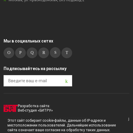
Москва, ул. Краснодонская, 2к3 подъезд 2
Мы в социальных сетях
Подписывайтесь на рассылку
Разработка сайта:
Веб-студия «БИТРУ»
2023 © i-market |
Пользовательское соглашение
Этот сайт собирает cookie-файлы, данные об IP-адресе и
местоположении пользователей. Дальнейшее использование
Политика конфиденциальности
сайта означает ваше согласие на обработку таких данных.