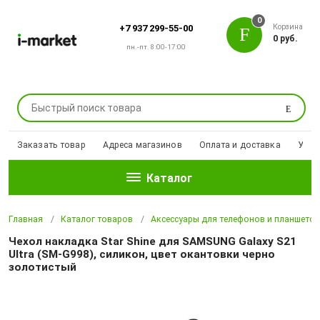
0
Корзина
+7 937 299-55-00
0 руб.
пн.-пт. 8:00-17:00
Поиск
Заказать товар
Адреса магазинов
Оплата и доставка
Уцен
Каталог
Главная
Каталог товаров
Аксессуары для телефонов и планшето
Чехол накладка Star Shine для SAMSUNG Galaxy S21
Ultra (SM-G998), силикон, цвет окантовки черно
золотистый