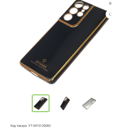
Код товара: УТ-0010120082