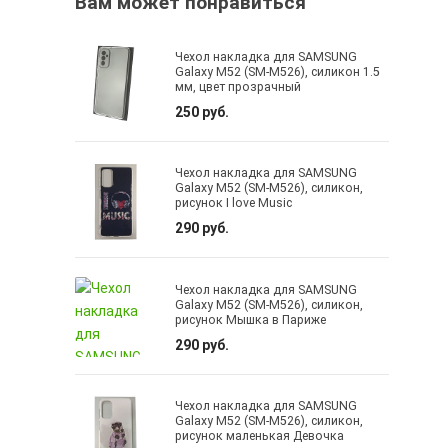
Вам может понравиться
Чехол накладка для SAMSUNG
Galaxy M52 (SM-M526), силикон 1.5
мм, цвет прозрачный
250 руб.
Чехол накладка для SAMSUNG
Galaxy M52 (SM-M526), силикон,
рисунок I love Music
290 руб.
Чехол накладка для SAMSUNG
Galaxy M52 (SM-M526), силикон,
рисунок Мышка в Париже
290 руб.
Чехол накладка для SAMSUNG
Galaxy M52 (SM-M526), силикон,
рисунок маленькая Девочка