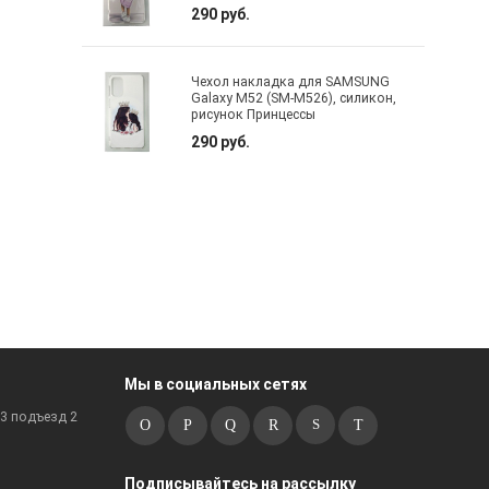
290 руб.
Чехол накладка для SAMSUNG
Galaxy M52 (SM-M526), силикон,
рисунок Принцессы
290 руб.
Мы в социальных сетях
к3 подъезд 2
Подписывайтесь на рассылку