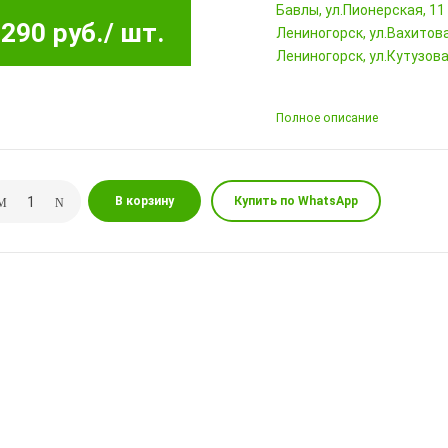
Бавлы, ул.Пионерская, 11
290 руб.
/ шт.
Лениногорск, ул.Вахитова,
Лениногорск, ул.Кутузова,
Полное описание
В корзину
Купить по WhatsApp