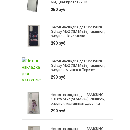
мм, цвет прозрачный
250 руб.
Чехол накладка для SAMSUNG
Galaxy M52 (SM-M526), силикон,
рисунок I love Music
290 руб.
Чехол накладка для SAMSUNG
Galaxy M52 (SM-M526), силикон,
рисунок Мышка в Париже
290 руб.
Чехол накладка для SAMSUNG
Galaxy M52 (SM-M526), силикон,
рисунок маленькая Девочка
290 руб.
Чехол накладка для SAMSUNG