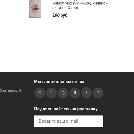
Galaxy M52 (SM-M526), силикон,
рисунок Queen
290 руб.
Мы в социальных сетях
к3 подъезд 2
Подписывайтесь на рассылку