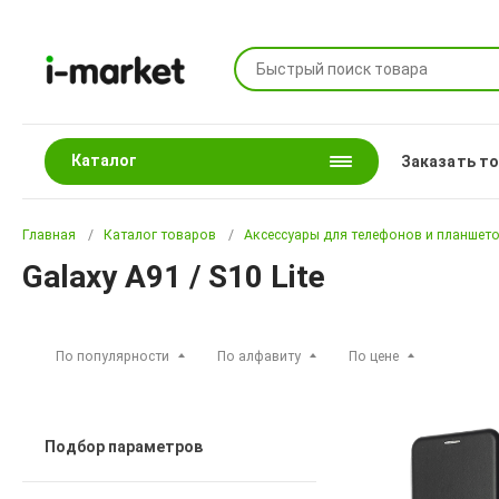
Каталог
Заказать т
Главная
Каталог товаров
Аксессуары для телефонов и планшет
Galaxy A91 / S10 Lite
По популярности
По алфавиту
По цене
Подбор параметров