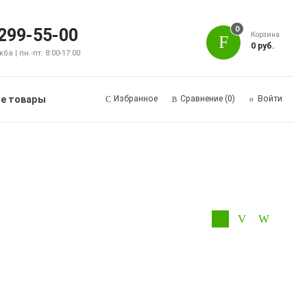
0
 299-55-00
Корзина
0 руб.
а | пн.-пт. 8:00-17:00
е товары
Избранное
Сравнение
(0)
Войти