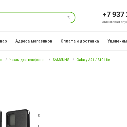
+7 937
Поиск
клиентская служб
овар
Адреса магазинов
Оплата и доставка
Уцененны
ов
Чехлы для телефонов
SAMSUNG
Galaxy A91 / S10 Lite