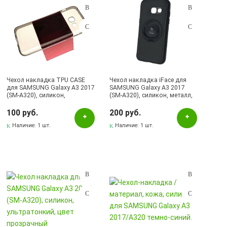
Чехол накладка TPU CASE
Чехол накладка iFace для
для SAMSUNG Galaxy A3 2017
SAMSUNG Galaxy A3 2017
(SM-A320), силикон,
(SM-A320), силикон, металл,
ультратонкий, цвет
кольцо держатель, цвет
тонированный.
черный.
100 руб.
200 руб.
Наличие:
1 шт.
Наличие:
1 шт.