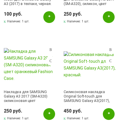
A3 (2017) в техпаке, черная.
(SM-A320), силикон, цвет
оранжевый
100 руб.
250 руб.
Наличие:
1 шт.
Наличие:
1 шт.
Накладка для SAMSUNG
Силиконовая накладка
Galaxy A3 2017 (SM-A320)
Original Soft-touch для
силиконовая цвет
SAMSUNG Galaxy А3(2017),
оранжевый Fashion Case.
красный.
250 руб.
450 руб.
Наличие:
1 шт.
Наличие:
1 шт.