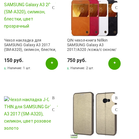
Чехол накладка для
QIN чехол-книга Nillkin
SAMSUNG Galaxy A3 2017
SAMSUNG Galaxy A3
(SM-A320), силикон, блестки,
2017/A320 /кожа/с окном/
цвет прозрачный
красный.
150 руб.
750 руб.
Наличие:
1 шт.
Наличие:
2 шт.