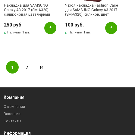
Накладка для SAMSUNG
Чехол накладка Fashion Case
Galaxy A3 2017 (SM-A320)
для SAMSUNG Galaxy A3 2017
силиконовая цвет чёрный
(SM-A320), силикон, цвет
Fashion Case.
бордовый
250 руб.
100 руб.
Наличие:
1 шт.
Наличие:
1 шт.
1
2
Компания
О компании
Вакансии
Контакты
Информация