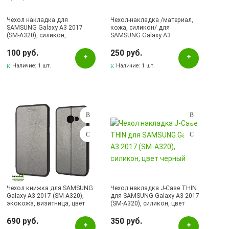
Чехол накладка для
Чехол-накладка /материал,
SAMSUNG Galaxy A3 2017
кожа, силикон/ для
(SM-A320), силикон,
SAMSUNG Galaxy A3
ультратонкий, цвет
2017/A320 темно-синий.
прозрачный
100 руб.
250 руб.
Наличие:
1 шт.
Наличие:
1 шт.
Чехол книжка для SAMSUNG
Чехол накладка J-Case THIN
Galaxy A3 2017 (SM-A320),
для SAMSUNG Galaxy A3 2017
экокожа, визитница, цвет
(SM-A320), силикон, цвет
серый.
черный
690 руб.
350 руб.