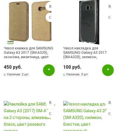
Чехол книжка для SAMSUNG
Чехол накладка для
Galaxy A3 2017 (SM-A320),
SAMSUNG Galaxy A3 2017
экокожа, визитница, цвет
(SM-A320), силикон,
золотистый.
ультратонкий, цвет
прозрачный
450 руб.
100 руб.
Наличие:
2 шт.
Наличие:
3 шт.