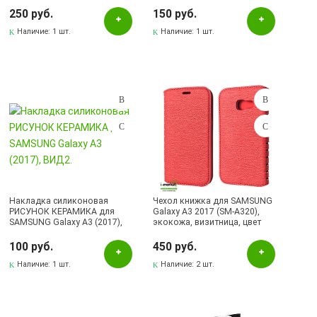
красный
рамкой).
250 руб.
150 руб.
Наличие:
1 шт.
Наличие:
1 шт.
Накладка силиконовая
Чехол книжка для SAMSUNG
РИСУНОК КЕРАМИКА для
Galaxy A3 2017 (SM-A320),
SAMSUNG Galaxy A3 (2017),
экокожа, визитница, цвет
ВИД2.
красный.
100 руб.
450 руб.
Наличие:
1 шт.
Наличие:
2 шт.