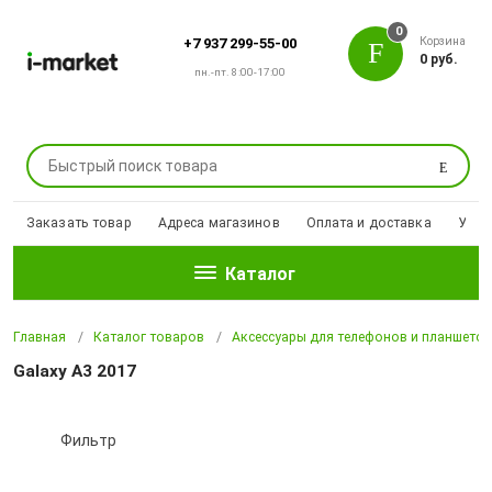
0
Корзина
+7 937 299-55-00
0 руб.
пн.-пт. 8:00-17:00
Поиск
Заказать товар
Адреса магазинов
Оплата и доставка
Уцен
Каталог
Главная
Каталог товаров
Аксессуары для телефонов и планшето
Galaxy A3 2017
Фильтр