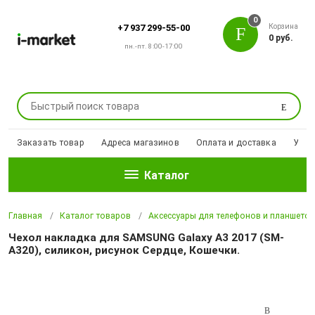
0
Корзина
+7 937 299-55-00
0 руб.
пн.-пт. 8:00-17:00
Поиск
Заказать товар
Адреса магазинов
Оплата и доставка
Уцен
Каталог
Главная
Каталог товаров
Аксессуары для телефонов и планшето
Чехол накладка для SAMSUNG Galaxy A3 2017 (SM-
A320), силикон, рисунок Сердце, Кошечки.