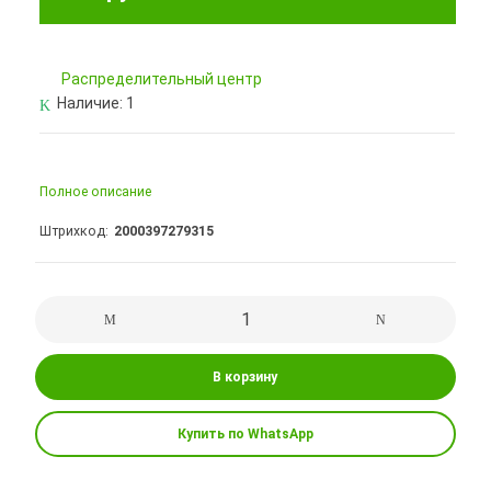
Pаспределительный центр
Наличие:
1
Полное описание
Штрихкод
2000397279315
В корзину
Купить по WhatsApp