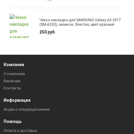
Чехол накладка для SAMSUNG Galaxy A3 2017
(SM-A320), силикон, блестки, цвет красный
250 руб.
Компания
О компании
Вакансии
Контакты
Информация
Акции и спецпредложения
Помощь
Оплата и доставка