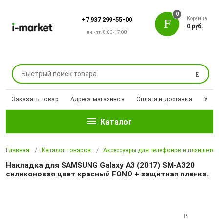
0
Корзина
+7 937 299-55-00
0 руб.
пн.-пт. 8:00-17:00
Поиск
Заказать товар
Адреса магазинов
Оплата и доставка
Уцен
Каталог
Главная
Каталог товаров
Аксессуары для телефонов и планшето
Накладка для SAMSUNG Galaxy A3 (2017) SM-A320
силиконовая цвет красный FONO + защитная пленка.