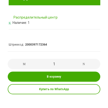
Pаспределительный центр
Наличие:
1
Штрихкод
2000397172364
В корзину
Купить по WhatsApp