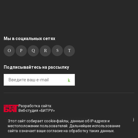
Мы в социальных сетях
Подписывайтесь на рассылку
Разработка сайта:
Веб-студия «БИТРУ»
2023 © i-market |
Пользовательское соглашение
Этот сайт собирает cookie-файлы, данные об IP-адресе и
местоположении пользователей. Дальнейшее использование
Политика конфиденциальности
сайта означает ваше согласие на обработку таких данных.