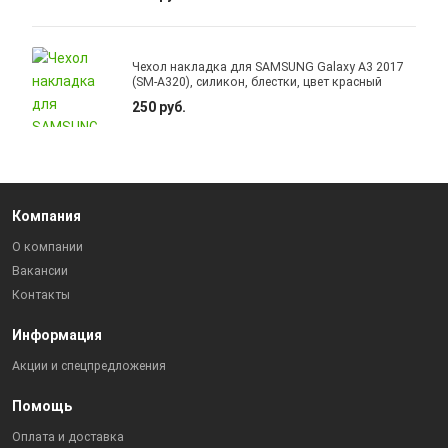
Чехол накладка для SAMSUNG Galaxy A3 2017
(SM-A320), силикон, блестки, цвет красный
250 руб.
Компания
О компании
Вакансии
Контакты
Информация
Акции и спецпредложения
Помощь
Оплата и доставка