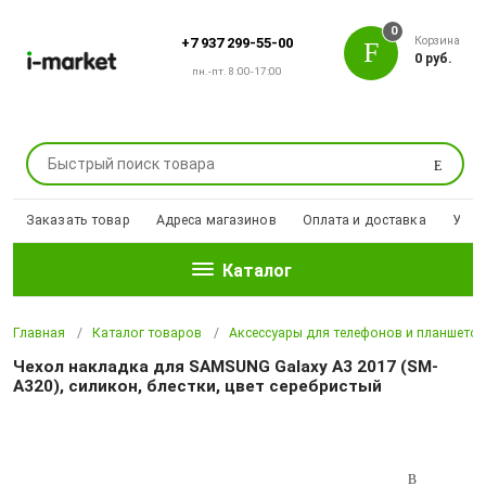
0
Корзина
+7 937 299-55-00
0 руб.
пн.-пт. 8:00-17:00
Поиск
Заказать товар
Адреса магазинов
Оплата и доставка
Уцен
Каталог
Главная
Каталог товаров
Аксессуары для телефонов и планшето
Чехол накладка для SAMSUNG Galaxy A3 2017 (SM-
A320), силикон, блестки, цвет серебристый