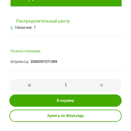
Pаспределительный центр
Наличие:
1
Полное описание
Штрихкод
2000397371309
В корзину
Купить по WhatsApp