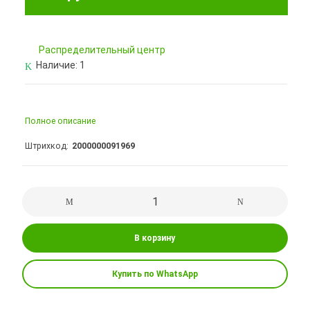
Pаспределительный центр
Наличие:
1
Полное описание
Штрихкод
2000000091969
В корзину
Купить по WhatsApp