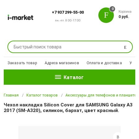
0
Корзина
+7 937 299-55-00
0 руб.
пн.-пт. 8:00-17:00
Поиск
Заказать товар
Адреса магазинов
Оплата и доставка
Уцен
Каталог
Главная
Каталог товаров
Аксессуары для телефонов и планшето
Чехол накладка Silicon Cover для SAMSUNG Galaxy A3
2017 (SM-A320), силикон, бархат, цвет красный.