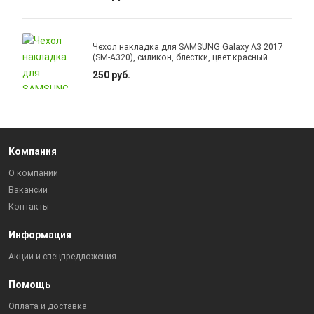
Чехол накладка для SAMSUNG Galaxy A3 2017
(SM-A320), силикон, блестки, цвет красный
250 руб.
Компания
О компании
Вакансии
Контакты
Информация
Акции и спецпредложения
Помощь
Оплата и доставка