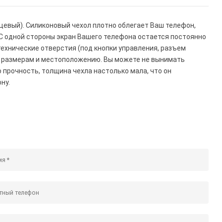
цевый). Силиконовый чехол плотно облегает Ваш телефон,
о. С одной стороны экран Вашего телефона остается постоянно
технические отверстия (под кнопки управления, разъем
о размерам и местоположению. Вы можете не вынимать
ю прочность, толщина чехла настолько мала, что он
ну.