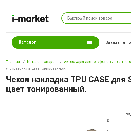
Каталог
Заказать т
Главная
Каталог товаров
Аксессуары для телефонов и планшет
ультратонкий, цвет тонированный.
Чехол накладка TPU CASE для 
цвет тонированный.
Код