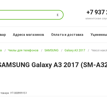
+7 937
Поиск
клиентская служб
овар
Адреса магазинов
Оплата и доставка
Уцененны
ов
Чехлы для телефонов
SAMSUNG
Galaxy A3 2017
Чехол накл
SAMSUNG Galaxy A3 2017 (SM-A320
 товара: УТ-000999151