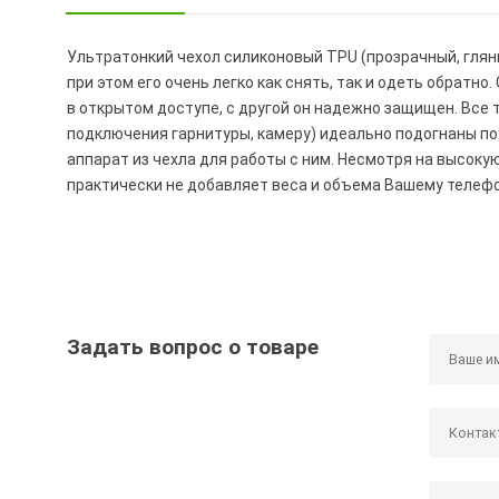
Ультратонкий чехол силиконовый TPU (прозрачный, глян
при этом его очень легко как снять, так и одеть обратн
в открытом доступе, с другой он надежно защищен. Все 
подключения гарнитуры, камеру) идеально подогнаны п
аппарат из чехла для работы с ним. Несмотря на высоку
практически не добавляет веса и объема Вашему телефо
Задать вопрос о товаре