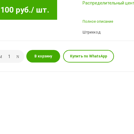
Pаспределительный цен
100 руб.
/ шт.
Полное описание
Штрихкод
В корзину
Купить по WhatsApp