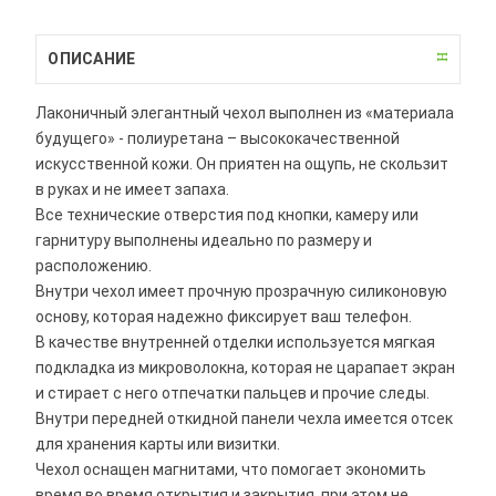
ОПИСАНИЕ
Лаконичный элегантный чехол выполнен из «материала
будущего» - полиуретана – высококачественной
искусственной кожи. Он приятен на ощупь, не скользит
в руках и не имеет запаха.
Все технические отверстия под кнопки, камеру или
гарнитуру выполнены идеально по размеру и
расположению.
Внутри чехол имеет прочную прозрачную силиконовую
основу, которая надежно фиксирует ваш телефон.
В качестве внутренней отделки используется мягкая
подкладка из микроволокна, которая не царапает экран
и стирает с него отпечатки пальцев и прочие следы.
Внутри передней откидной панели чехла имеется отсек
для хранения карты или визитки.
Чехол оснащен магнитами, что помогает экономить
время во время открытия и закрытия, при этом не