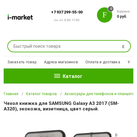
0
Корзина
+7 937 299-55-00
0 руб.
пн.-пт. 8:00-17:00
Поиск
Заказать товар
Адреса магазинов
Оплата и доставка
Уцен
Каталог
Главная
Каталог товаров
Аксессуары для телефонов и планшето
Чехол книжка для SAMSUNG Galaxy A3 2017 (SM-
A320), экокожа, визитница, цвет серый.