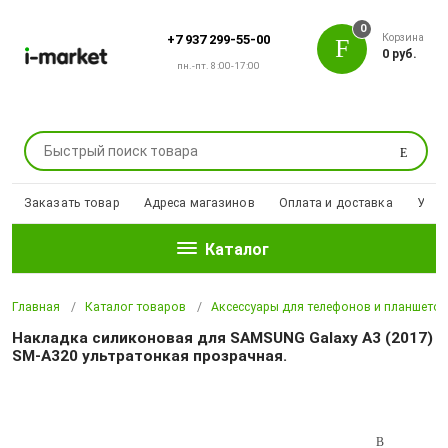
0
Корзина
+7 937 299-55-00
0 руб.
пн.-пт. 8:00-17:00
Поиск
Заказать товар
Адреса магазинов
Оплата и доставка
Уцен
Каталог
Главная
Каталог товаров
Аксессуары для телефонов и планшето
Накладка силиконовая для SAMSUNG Galaxy A3 (2017)
SM-A320 ультратонкая прозрачная.