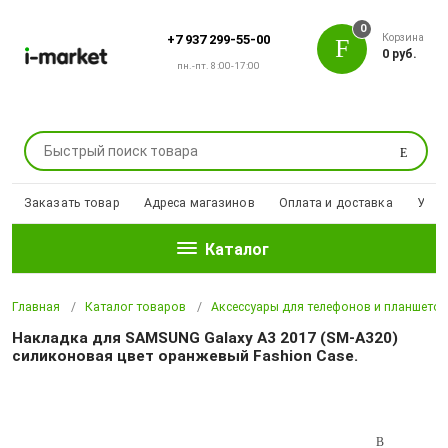
0
Корзина
+7 937 299-55-00
0 руб.
пн.-пт. 8:00-17:00
Поиск
Заказать товар
Адреса магазинов
Оплата и доставка
Уцен
Каталог
Главная
Каталог товаров
Аксессуары для телефонов и планшето
Накладка для SAMSUNG Galaxy A3 2017 (SM-A320)
силиконовая цвет оранжевый Fashion Case.