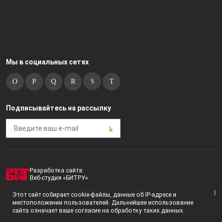
Мы в социальных сетях
Подписывайтесь на рассылку
Разработка сайта:
Веб-студия «БИТРУ»
2023 © i-market |
Пользовательское соглашение
Этот сайт собирает cookie-файлы, данные об IP-адресе и
местоположении пользователей. Дальнейшее использование
Политика конфиденциальности
сайта означает ваше согласие на обработку таких данных.