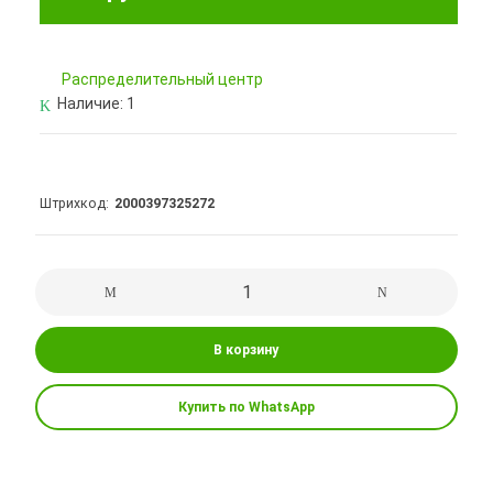
Pаспределительный центр
Наличие:
1
Штрихкод
2000397325272
В корзину
Купить по WhatsApp