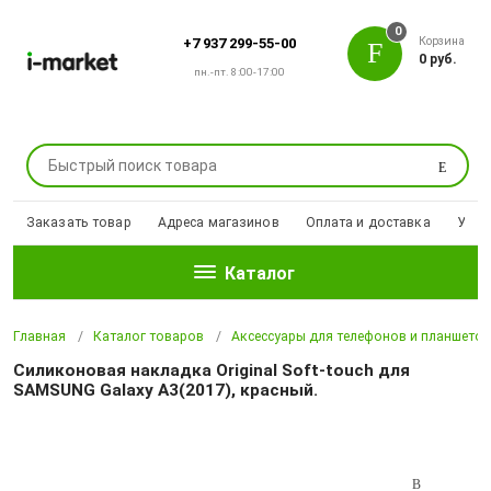
0
Корзина
+7 937 299-55-00
0 руб.
пн.-пт. 8:00-17:00
Поиск
Заказать товар
Адреса магазинов
Оплата и доставка
Уцен
Каталог
Главная
Каталог товаров
Аксессуары для телефонов и планшето
Силиконовая накладка Original Soft-touch для
SAMSUNG Galaxy А3(2017), красный.