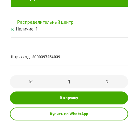
Pаспределительный центр
Наличие:
1
Штрихкод
2000397254039
В корзину
Купить по WhatsApp