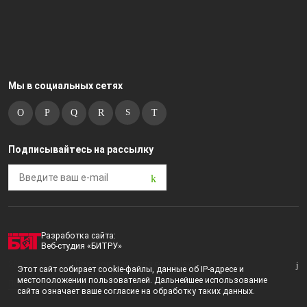
Мы в социальных сетях
Подписывайтесь на рассылку
Разработка сайта:
Веб-студия «БИТРУ»
2023 © i-market |
Пользовательское соглашение
Этот сайт собирает cookie-файлы, данные об IP-адресе и
местоположении пользователей. Дальнейшее использование
Политика конфиденциальности
сайта означает ваше согласие на обработку таких данных.