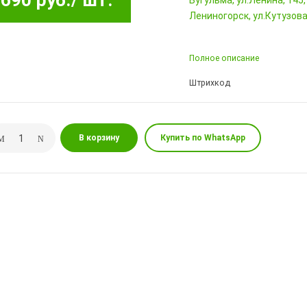
690 руб.
/ шт.
Бугульма, ул.Ленина, 145
Лениногорск, ул.Кутузова,
Полное описание
Штрихкод
В корзину
Купить по WhatsApp