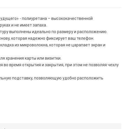
будущего» - полиуретана – высококачественной
руках и не имеет запаха.
нитуру выполнены идеально по размеру и расположению.
нову, которая надежно фиксирует ваш телефон.
кладка из микроволокна, которая не царапает экран и
ля хранения карты или визитки.
 во время открытия и закрытия, при этом не позволяя чехлу
льную подставку, позволяющую удобно расположить