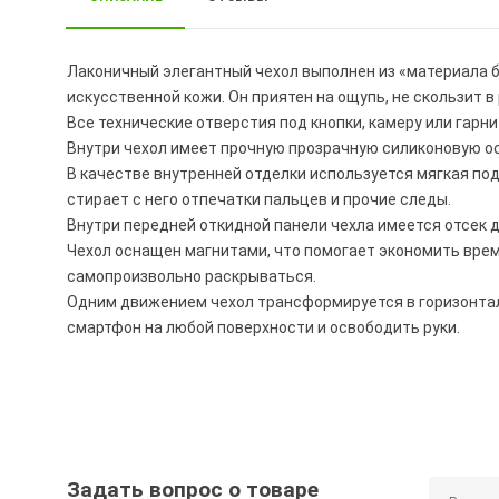
Лаконичный элегантный чехол выполнен из «материала 
искусственной кожи. Он приятен на ощупь, не скользит в 
Все технические отверстия под кнопки, камеру или гар
Внутри чехол имеет прочную прозрачную силиконовую ос
В качестве внутренней отделки используется мягкая под
стирает с него отпечатки пальцев и прочие следы.
Внутри передней откидной панели чехла имеется отсек д
Чехол оснащен магнитами, что помогает экономить время
самопроизвольно раскрываться.
Одним движением чехол трансформируется в горизонта
смартфон на любой поверхности и освободить руки.
Задать вопрос о товаре