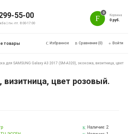
0
 299-55-00
Корзина
0 руб.
а | пн.-пт. 8:00-17:00
е товары
Избранное
Сравнение
(0)
Войти
ка для SAMSUNG Galaxy A3 2017 (SM-A320), экокожа, визитница, цвет
 визитница, цвет розовый.
тр
Наличие:
2