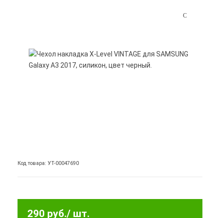
Код товара: УТ-00047690
290 руб.
/ шт.