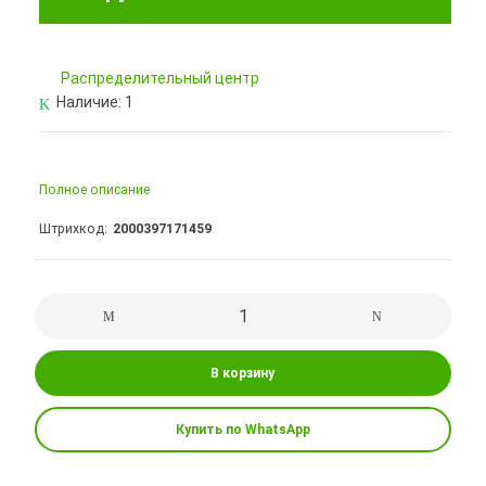
Pаспределительный центр
Наличие:
1
Полное описание
Штрихкод
2000397171459
В корзину
Купить по WhatsApp