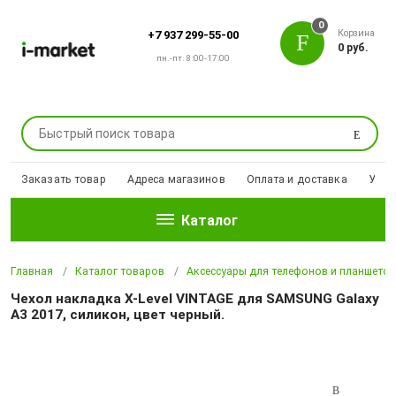
0
Корзина
+7 937 299-55-00
0 руб.
пн.-пт. 8:00-17:00
Поиск
Заказать товар
Адреса магазинов
Оплата и доставка
Уцен
Каталог
Главная
Каталог товаров
Аксессуары для телефонов и планшето
Чехол накладка X-Level VINTAGE для SAMSUNG Galaxy
A3 2017, силикон, цвет черный.