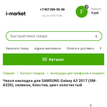
0
Корзина
+7 937 299-55-00
0 руб.
пн.-пт. 8:00-17:00
Поиск
Заказать товар
Адреса магазинов
Оплата и доставка
Уцен
Каталог
Главная
Каталог товаров
Аксессуары для телефонов и планшето
Чехол накладка для SAMSUNG Galaxy A3 2017 (SM-
A320), силикон, блестки, цвет золотистый