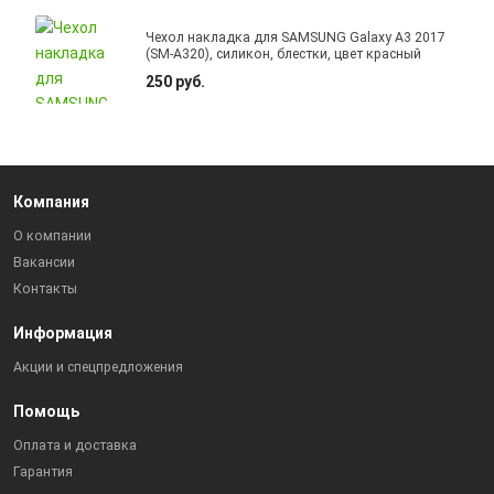
Чехол накладка для SAMSUNG Galaxy A3 2017
(SM-A320), силикон, блестки, цвет красный
250 руб.
Компания
О компании
Вакансии
Контакты
Информация
Акции и спецпредложения
Помощь
Оплата и доставка
Гарантия