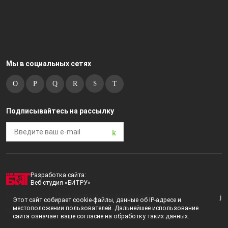
Мы в социальных сетях
Подписывайтесь на рассылку
Разработка сайта:
Веб-студия «БИТРУ»
2023 © i-market |
Пользовательское соглашение
Этот сайт собирает cookie-файлы, данные об IP-адресе и
местоположении пользователей. Дальнейшее использование
Политика конфиденциальности
сайта означает ваше согласие на обработку таких данных.