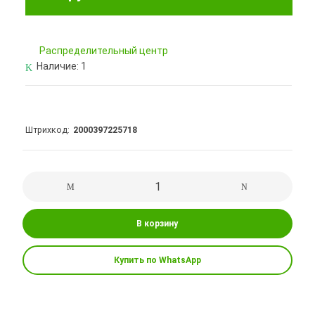
Pаспределительный центр
Наличие:
1
Штрихкод
2000397225718
В корзину
Купить по WhatsApp