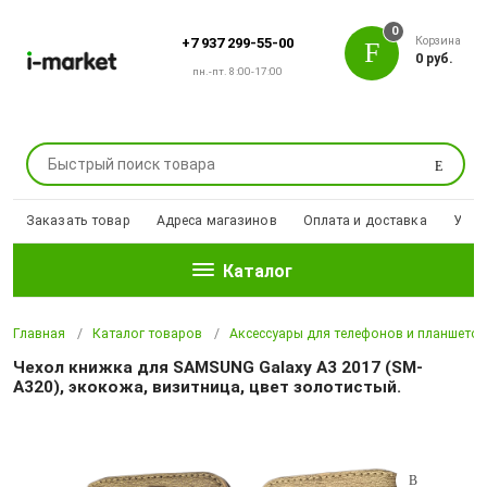
0
Корзина
+7 937 299-55-00
0 руб.
пн.-пт. 8:00-17:00
Поиск
Заказать товар
Адреса магазинов
Оплата и доставка
Уцен
Каталог
Главная
Каталог товаров
Аксессуары для телефонов и планшето
Чехол книжка для SAMSUNG Galaxy A3 2017 (SM-
A320), экокожа, визитница, цвет золотистый.