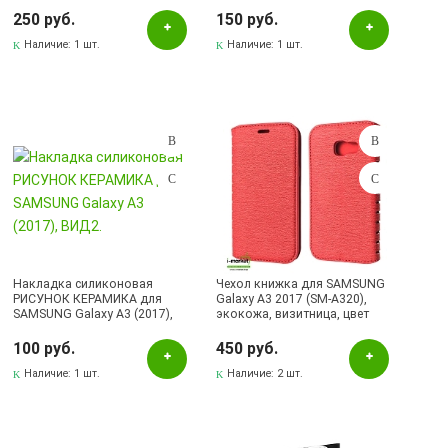
красный
рамкой).
250 руб.
150 руб.
Наличие:
1 шт.
Наличие:
1 шт.
Накладка силиконовая
Чехол книжка для SAMSUNG
РИСУНОК КЕРАМИКА для
Galaxy A3 2017 (SM-A320),
SAMSUNG Galaxy A3 (2017),
экокожа, визитница, цвет
ВИД2.
красный.
100 руб.
450 руб.
Наличие:
1 шт.
Наличие:
2 шт.