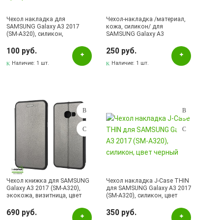
Чехол накладка для
Чехол-накладка /материал,
SAMSUNG Galaxy A3 2017
кожа, силикон/ для
(SM-A320), силикон,
SAMSUNG Galaxy A3
ультратонкий, цвет
2017/A320 темно-синий.
прозрачный
100 руб.
250 руб.
Наличие:
1 шт.
Наличие:
1 шт.
Чехол книжка для SAMSUNG
Чехол накладка J-Case THIN
Galaxy A3 2017 (SM-A320),
для SAMSUNG Galaxy A3 2017
экокожа, визитница, цвет
(SM-A320), силикон, цвет
серый.
черный
690 руб.
350 руб.