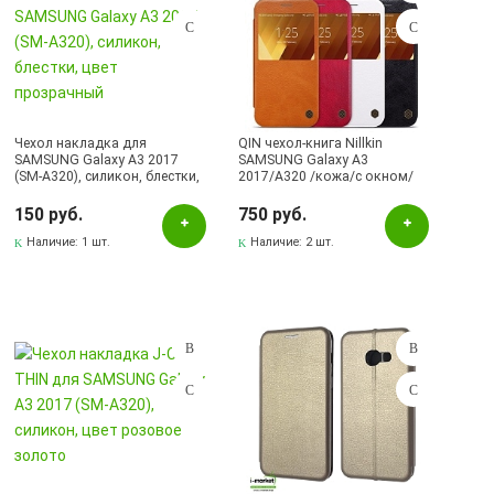
Чехол накладка для
QIN чехол-книга Nillkin
SAMSUNG Galaxy A3 2017
SAMSUNG Galaxy A3
(SM-A320), силикон, блестки,
2017/A320 /кожа/с окном/
цвет прозрачный
красный.
150 руб.
750 руб.
Наличие:
1 шт.
Наличие:
2 шт.