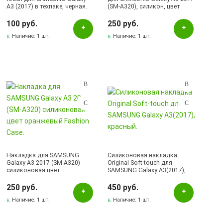
A3 (2017) в техпаке, черная.
(SM-A320), силикон, цвет
оранжевый
100 руб.
250 руб.
Наличие:
1 шт.
Наличие:
1 шт.
Накладка для SAMSUNG
Силиконовая накладка
Galaxy A3 2017 (SM-A320)
Original Soft-touch для
силиконовая цвет
SAMSUNG Galaxy А3(2017),
оранжевый Fashion Case.
красный.
250 руб.
450 руб.
Наличие:
1 шт.
Наличие:
1 шт.