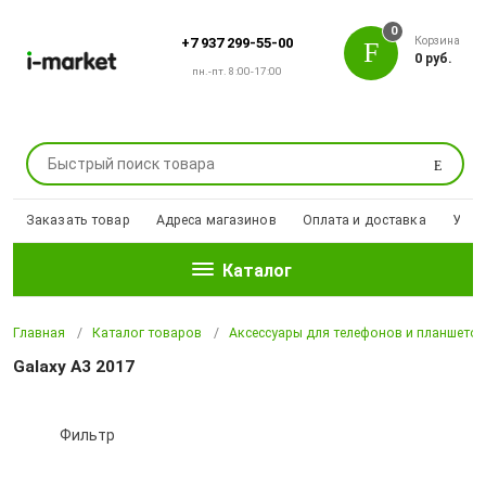
0
Корзина
+7 937 299-55-00
0 руб.
пн.-пт. 8:00-17:00
Поиск
Заказать товар
Адреса магазинов
Оплата и доставка
Уцен
Каталог
Главная
Каталог товаров
Аксессуары для телефонов и планшето
Galaxy A3 2017
Фильтр