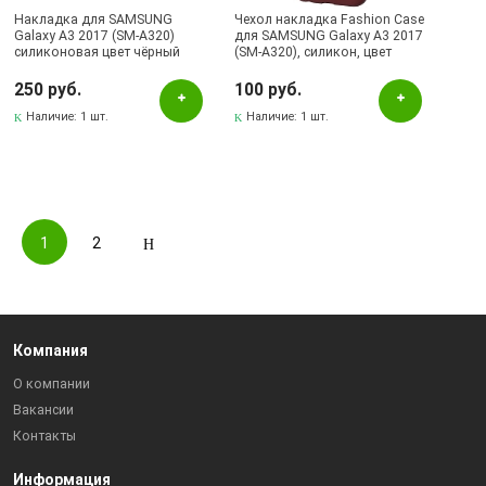
Накладка для SAMSUNG
Чехол накладка Fashion Case
Galaxy A3 2017 (SM-A320)
для SAMSUNG Galaxy A3 2017
силиконовая цвет чёрный
(SM-A320), силикон, цвет
Fashion Case.
бордовый
250 руб.
100 руб.
Наличие:
1 шт.
Наличие:
1 шт.
1
2
Компания
О компании
Вакансии
Контакты
Информация