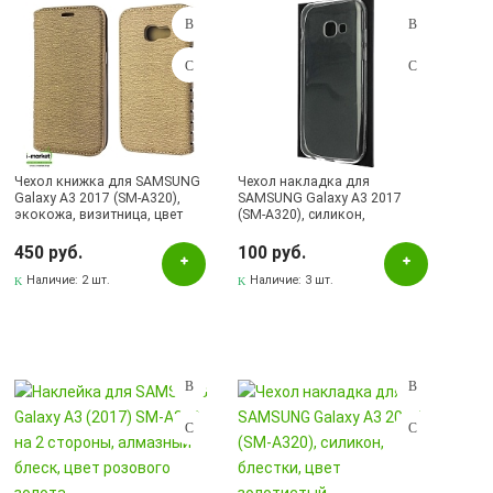
Чехол книжка для SAMSUNG
Чехол накладка для
Galaxy A3 2017 (SM-A320),
SAMSUNG Galaxy A3 2017
экокожа, визитница, цвет
(SM-A320), силикон,
золотистый.
ультратонкий, цвет
прозрачный
450 руб.
100 руб.
Наличие:
2 шт.
Наличие:
3 шт.