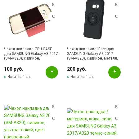
Чехол накладка TPU CASE
Чехол накладка iFace для
для SAMSUNG Galaxy A3 2017
SAMSUNG Galaxy A3 2017
(SM-A320), силикон,
(SM-A320), силикон, металл,
ультратонкий, цвет
кольцо держатель, цвет
тонированный.
черный.
100 руб.
200 руб.
Наличие:
1 шт.
Наличие:
1 шт.