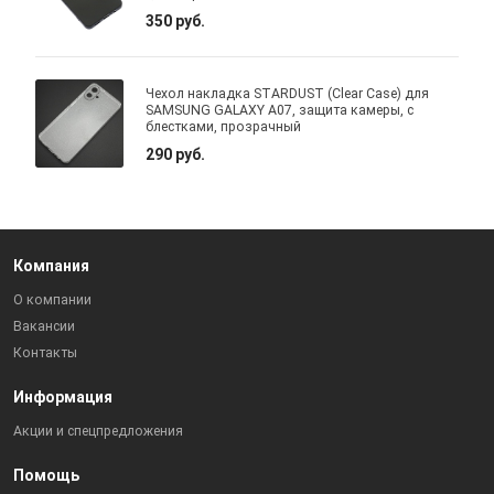
350 руб.
Чехол накладка STARDUST (Clear Case) для
SAMSUNG GALAXY A07, защита камеры, с
блестками, прозрачный
290 руб.
Компания
О компании
Вакансии
Контакты
Информация
Акции и спецпредложения
Помощь