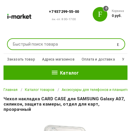
0
Корзина
+7 937 299-55-00
0 руб.
пн.-пт. 8:00-17:00
Поиск
Заказать товар
Адреса магазинов
Оплата и доставка
Уцен
Каталог
Главная
Каталог товаров
Аксессуары для телефонов и планшето
Чехол накладка CARD CASE для SAMSUNG Galaxy A07,
силикон, защита камеры, отдел для карт,
прозрачный