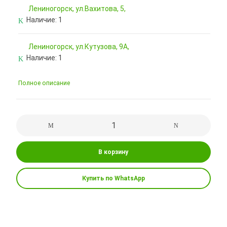
Лениногорск, ул.Вахитова, 5,
Наличие:
1
Лениногорск, ул.Кутузова, 9А,
Наличие:
1
Полное описание
В корзину
Купить по WhatsApp