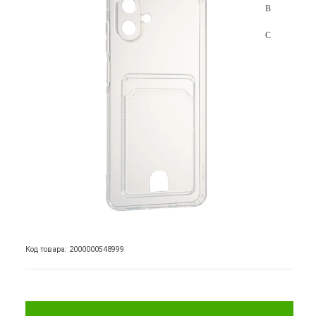
Код товара: 2000000548999