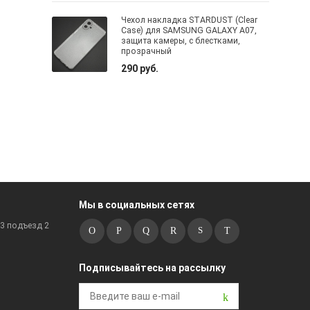
Чехол накладка STARDUST (Clear
Case) для SAMSUNG GALAXY A07,
защита камеры, с блестками,
прозрачный
290 руб.
Мы в социальных сетях
к3 подъезд 2
Подписывайтесь на рассылку