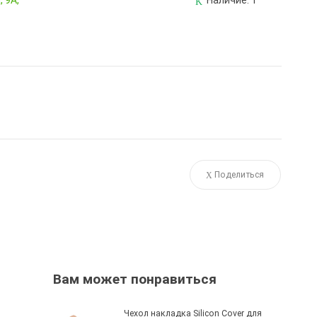
 9А,
Наличие:
1
Поделиться
Вам может понравиться
Чехол накладка Silicon Cover для