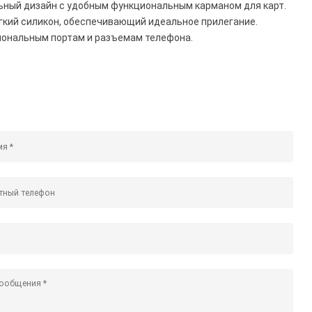
льный дизайн с удобным функциональным карманом для карт.
гкий силикон, обеспечивающий идеальное прилегание.
иональным портам и разъемам телефона.