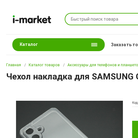
Каталог
Заказать т
Главная
Каталог товаров
Аксессуары для телефонов и планшет
Чехол накладка для SAMSUNG G
Код