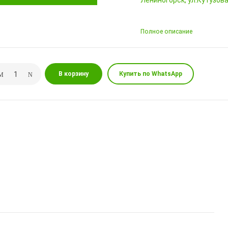
Лениногорск, ул.Кутузова,
Полное описание
В корзину
Купить по WhatsApp