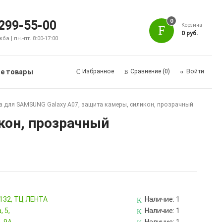
0
 299-55-00
Корзина
0 руб.
а | пн.-пт. 8:00-17:00
е товары
Избранное
Сравнение
(0)
Войти
а для SAMSUNG Galaxy A07, защита камеры, силикон, прозрачный
кон, прозрачный
 132, ТЦ ЛЕНТА
Наличие:
1
 5,
Наличие:
1