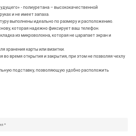
будущего» - полиуретана – высококачественной
руках и не имеет запаха.
нитуру выполнены идеально по размеру и расположению.
нову, которая надежно фиксирует ваш телефон.
кладка из микроволокна, которая не царапает экран и
ля хранения карты или визитки.
 во время открытия и закрытия, при этом не позволяя чехлу
льную подставку, позволяющую удобно расположить