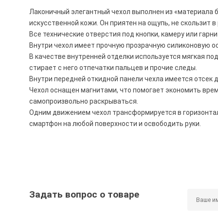
Лаконичный элегантный чехол выполнен из «материала 
искусственной кожи. Он приятен на ощупь, не скользит в 
Все технические отверстия под кнопки, камеру или гар
Внутри чехол имеет прочную прозрачную силиконовую ос
В качестве внутренней отделки используется мягкая под
стирает с него отпечатки пальцев и прочие следы.
Внутри передней откидной панели чехла имеется отсек д
Чехол оснащен магнитами, что помогает экономить время
самопроизвольно раскрываться.
Одним движением чехол трансформируется в горизонта
смартфон на любой поверхности и освободить руки.
Задать вопрос о товаре