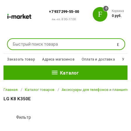
0
Корзина
+7 937 299-55-00
0 руб.
пн.-пт. 8:00-17:00
Поиск
Заказать товар
Адреса магазинов
Оплата и доставка
Уцен
Каталог
Главная
Каталог товаров
Аксессуары для телефонов и планшето
LG K8 K350E
Фильтр