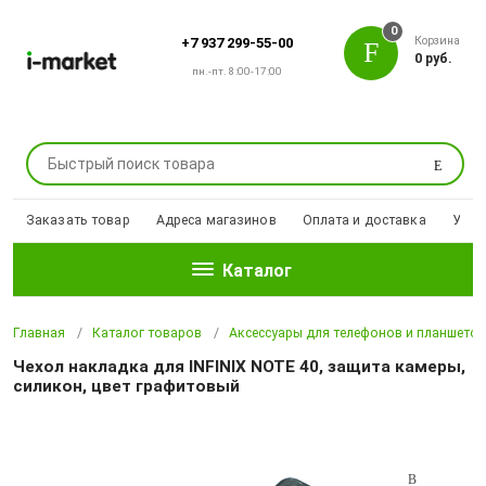
0
Корзина
+7 937 299-55-00
0 руб.
пн.-пт. 8:00-17:00
Поиск
Заказать товар
Адреса магазинов
Оплата и доставка
Уцен
Каталог
Главная
Каталог товаров
Аксессуары для телефонов и планшето
Чехол накладка для INFINIX NOTE 40, защита камеры,
силикон, цвет графитовый