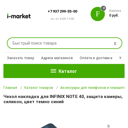
0
Корзина
+7 937 299-55-00
0 руб.
пн.-пт. 8:00-17:00
Поиск
Заказать товар
Адреса магазинов
Оплата и доставка
Уцен
Каталог
Главная
Каталог товаров
Аксессуары для телефонов и планшето
Чехол накладка для INFINIX NOTE 40, защита камеры,
силикон, цвет темно синий