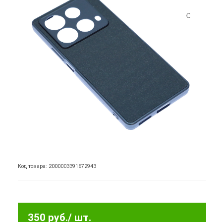
Код товара: 2000003391672943
350 руб.
/ шт.