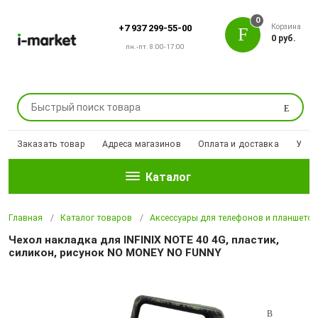
0
Корзина
+7 937 299-55-00
0 руб.
пн.-пт. 8:00-17:00
Поиск
Заказать товар
Адреса магазинов
Оплата и доставка
Уцен
Каталог
Главная
Каталог товаров
Аксессуары для телефонов и планшето
Чехол накладка для INFINIX NOTE 40 4G, пластик,
силикон, рисунок NO MONEY NO FUNNY