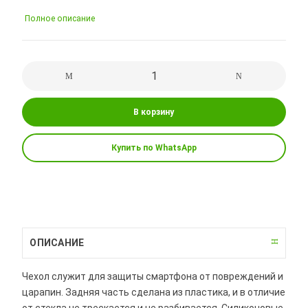
Полное описание
В корзину
Купить по WhatsApp
ОПИСАНИЕ
Чехол служит для защиты смартфона от повреждений и
царапин. Задняя часть сделана из пластика, и в отличие
от стекла не трескается и не разбивается. Силиконовые