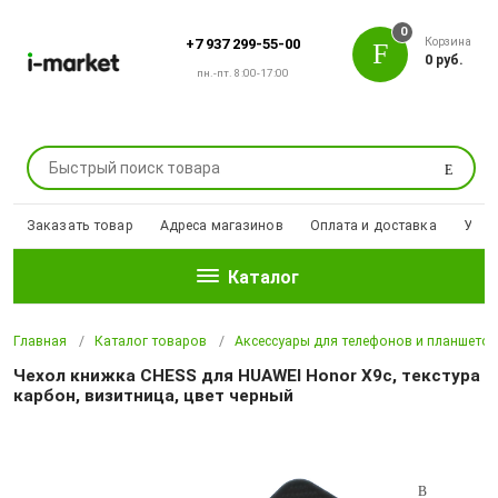
0
Корзина
+7 937 299-55-00
0 руб.
пн.-пт. 8:00-17:00
Поиск
Заказать товар
Адреса магазинов
Оплата и доставка
Уцен
Каталог
Главная
Каталог товаров
Аксессуары для телефонов и планшето
Чехол книжка CHESS для HUAWEI Honor X9c, текстура
карбон, визитница, цвет черный