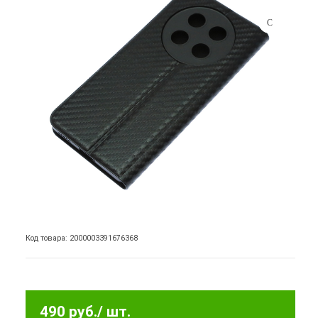
Код товара: 2000003391676368
490 руб.
/ шт.