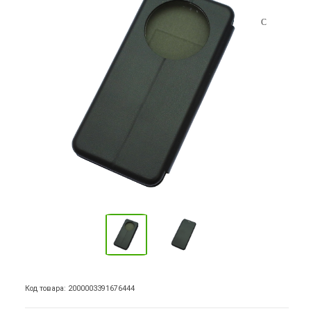
Код товара: 2000003391676444