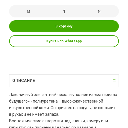
В корзину
Купить по WhatsApp
ОПИСАНИЕ
Лаконичный элегантный чехол выполнен из «материала
будущего» - полиуретана – высококачественной
искусственной кожи. Он приятен на ощупь, не скользит
в руках и не имеет запаха.
Все технические отверстия под кнопки, камеру или
гарнитуру выполнены идеально по размеру и