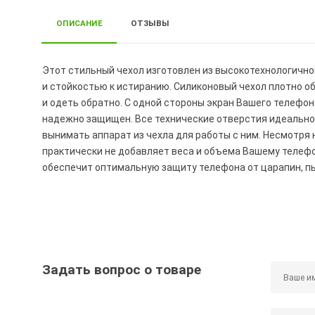
ОПИСАНИЕ
ОТЗЫВЫ
Этот стильный чехол изготовлен из высокотехнологично
и стойкостью к истиранию. Силиконовый чехол плотно обл
и одеть обратно. С одной стороны экран Вашего телефон
надежно защищен. Все технические отверстия идеально
вынимать аппарат из чехла для работы с ним. Несмотря 
практически не добавляет веса и объема Вашему телефо
обеспечит оптимальную защиту телефона от царапин, пы
Задать вопрос о товаре