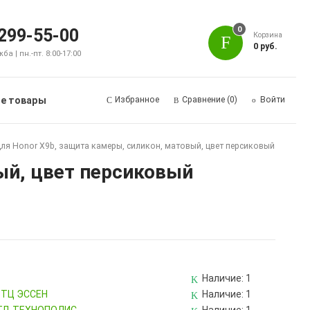
0
 299-55-00
Корзина
0 руб.
а | пн.-пт. 8:00-17:00
е товары
Избранное
Сравнение
(0)
Войти
ля Honor X9b, защита камеры, силикон, матовый, цвет персиковый
ый, цвет персиковый
Наличие:
1
, ТЦ ЭССЕН
Наличие:
1