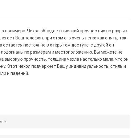
го полимера. Чехол обладает высокой прочностью на разрыв
егает Ваш телефон, при этом его очень легко как снять, так
а остается постоянно в открытом доступе, с другой он
 подогнаны по размерам и местоположению. Вы можете не
на высокую прочность, толщина чехла настолько мала, что он
ну. Этот чехол подчеркнет Вашу индивидуальность, стиль и
ли и падений.