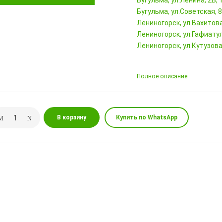
Бугульма, ул.Ленина, 2Б
Бугульма, ул.Советская, 
Лениногорск, ул.Вахитова,
Лениногорск, ул.Гафиатул
Лениногорск, ул.Кутузова,
Полное описание
В корзину
Купить по WhatsApp