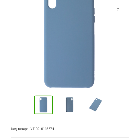
Код товара: УТ-0010115374