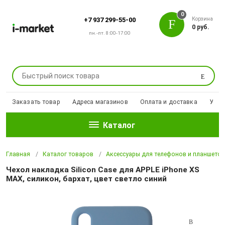
0
Корзина
+7 937 299-55-00
0 руб.
пн.-пт. 8:00-17:00
Поиск
Заказать товар
Адреса магазинов
Оплата и доставка
Уцен
Каталог
Главная
Каталог товаров
Аксессуары для телефонов и планшето
Чехол накладка Silicon Case для APPLE iPhone XS
MAX, силикон, бархат, цвет светло синий