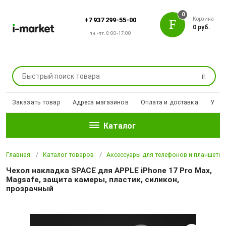
0
Корзина
+7 937 299-55-00
0 руб.
пн.-пт. 8:00-17:00
Поиск
Заказать товар
Адреса магазинов
Оплата и доставка
Уцен
Каталог
Главная
Каталог товаров
Аксессуары для телефонов и планшето
Чехол накладка SPACE для APPLE iPhone 17 Pro Max,
Magsafe, защита камеры, пластик, силикон,
прозрачный