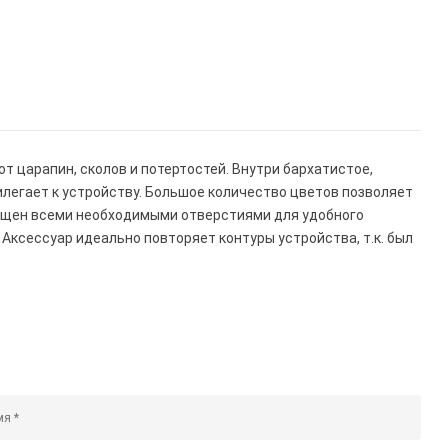
т царапин, сколов и потертостей. Внутри бархатистое,
илегает к устройству. Большое количество цветов позволяет
нащен всеми необходимыми отверстиями для удобного
Аксессуар идеально повторяет контуры устройства, т.к. был