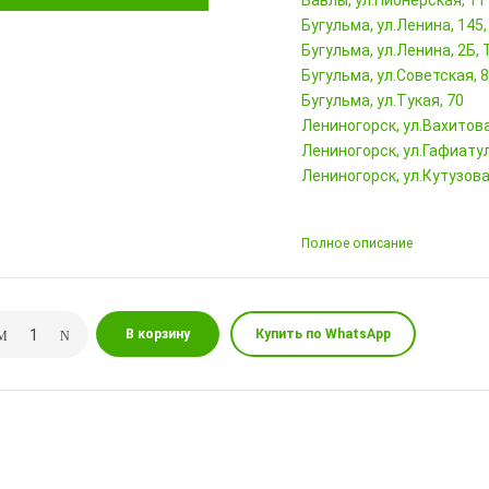
Бавлы, ул.Пионерская, 11
Бугульма, ул.Ленина, 145
Бугульма, ул.Ленина, 2Б
Бугульма, ул.Советская, 
Бугульма, ул.Тукая, 70
Лениногорск, ул.Вахитова,
Лениногорск, ул.Гафиатул
Лениногорск, ул.Кутузова,
Полное описание
В корзину
Купить по WhatsApp