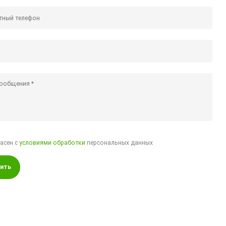
ласен с
условиями обработки
персональных данных
ить