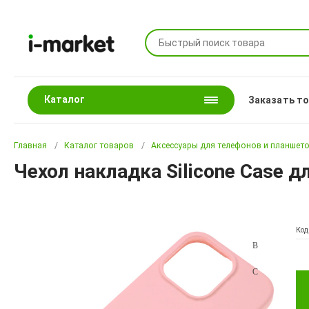
Каталог
Заказать т
Главная
Каталог товаров
Аксессуары для телефонов и планшет
Чехол накладка Silicone Case д
Код