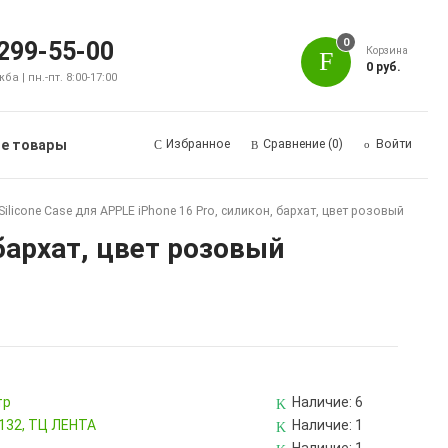
0
 299-55-00
Корзина
0 руб.
а | пн.-пт. 8:00-17:00
е товары
Избранное
Сравнение
(0)
Войти
ilicone Case для APPLE iPhone 16 Pro, силикон, бархат, цвет розовый
 бархат, цвет розовый
тр
Наличие:
6
 132, ТЦ ЛЕНТА
Наличие:
1