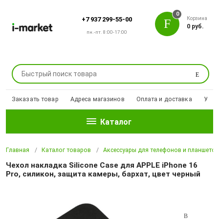
0
Корзина
+7 937 299-55-00
0 руб.
пн.-пт. 8:00-17:00
Поиск
Заказать товар
Адреса магазинов
Оплата и доставка
Уцен
Каталог
Главная
Каталог товаров
Аксессуары для телефонов и планшето
Чехол накладка Silicone Case для APPLE iPhone 16
Pro, силикон, защита камеры, бархат, цвет черный