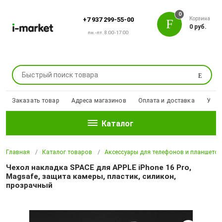
0
Корзина
+7 937 299-55-00
0 руб.
пн.-пт. 8:00-17:00
Поиск
Заказать товар
Адреса магазинов
Оплата и доставка
Уцен
Каталог
Главная
Каталог товаров
Аксессуары для телефонов и планшето
Чехол накладка SPACE для APPLE iPhone 16 Pro,
Magsafe, защита камеры, пластик, силикон,
прозрачный