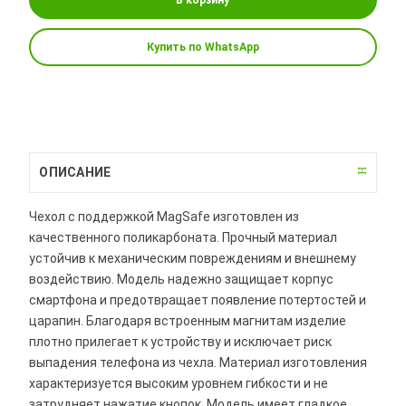
Купить по WhatsApp
ОПИСАНИЕ
Чехол с поддержкой MagSafe изготовлен из
качественного поликарбоната. Прочный материал
устойчив к механическим повреждениям и внешнему
воздействию. Модель надежно защищает корпус
смартфона и предотвращает появление потертостей и
царапин. Благодаря встроенным магнитам изделие
плотно прилегает к устройству и исключает риск
выпадения телефона из чехла. Материал изготовления
характеризуется высоким уровнем гибкости и не
затрудняет нажатие кнопок. Модель имеет гладкое