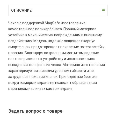
ОПИСАНИЕ
Чехол с поддержкой MagSafe изготовлен из
качественного поликарбоната. Прочный материал
устойчив к механическим повреждениям и внешнему
воздействию. Модель надежно защищает корпус
смартфона и предотвращает появление потертостей и
царапин. Благодаря встроенным магнитам изделие
плотно прилегает к устройству и исключает риск
выпадения телефона из чехла. Материал изготовления
характеризуется высоким уровнем гибкости и не
затрудняет нажатие кнопок. Приподнятые бортики
вокруг камеры и экрана не позволят образоваться
царапинам на линзах камер и экране
Задать вопрос о товаре