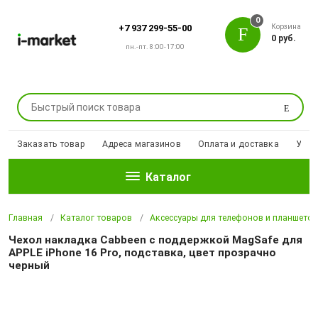
0
Корзина
+7 937 299-55-00
0 руб.
пн.-пт. 8:00-17:00
Поиск
Заказать товар
Адреса магазинов
Оплата и доставка
Уцен
Каталог
Главная
Каталог товаров
Аксессуары для телефонов и планшето
Чехол накладка Cabbeen с поддержкой MagSafe для
APPLE iPhone 16 Pro, подставка, цвет прозрачно
черный