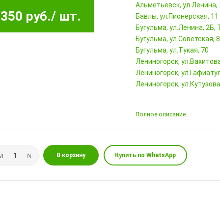
Альметьевск, ул.Ленина,
350 руб.
/ шт.
Бавлы, ул.Пионерская, 11
Бугульма, ул.Ленина, 2Б
Бугульма, ул.Советская, 
Бугульма, ул.Тукая, 70
Лениногорск, ул.Вахитова,
Лениногорск, ул.Гафиатул
Лениногорск, ул.Кутузова,
Полное описание
В корзину
Купить по WhatsApp