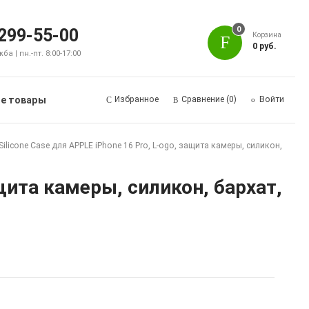
0
 299-55-00
Корзина
0 руб.
а | пн.-пт. 8:00-17:00
е товары
Избранное
Сравнение
(0)
Войти
ilicone Case для APPLE iPhone 16 Pro, L-ogo, защита камеры, силикон,
ащита камеры, силикон, бархат,