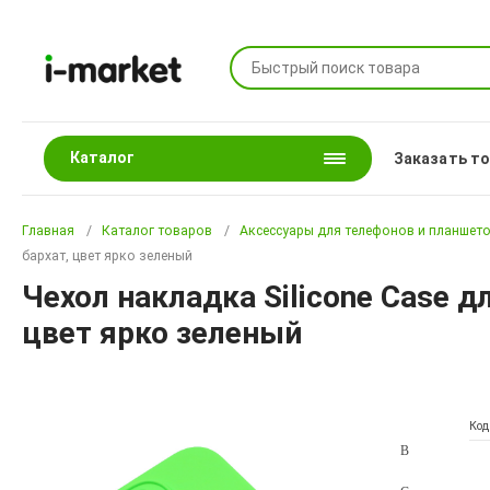
Каталог
Заказать т
Главная
Каталог товаров
Аксессуары для телефонов и планшет
бархат, цвет ярко зеленый
Чехол накладка Silicone Case д
цвет ярко зеленый
Код