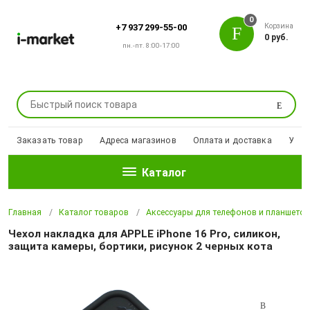
0
Корзина
+7 937 299-55-00
0 руб.
пн.-пт. 8:00-17:00
Поиск
Заказать товар
Адреса магазинов
Оплата и доставка
Уцен
Каталог
Главная
Каталог товаров
Аксессуары для телефонов и планшето
Чехол накладка для APPLE iPhone 16 Pro, силикон,
защита камеры, бортики, рисунок 2 черных кота