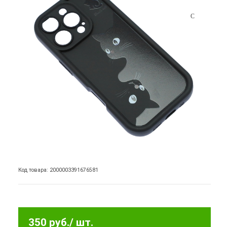
Код товара: 2000003391676581
350 руб.
/ шт.