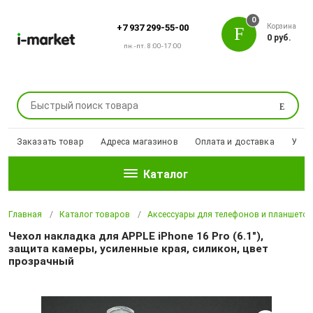
0
Корзина
+7 937 299-55-00
0 руб.
пн.-пт. 8:00-17:00
Поиск
Заказать товар
Адреса магазинов
Оплата и доставка
Уцен
Каталог
Главная
Каталог товаров
Аксессуары для телефонов и планшето
Чехол накладка для APPLE iPhone 16 Pro (6.1"),
защита камеры, усиленные края, силикон, цвет
прозрачный