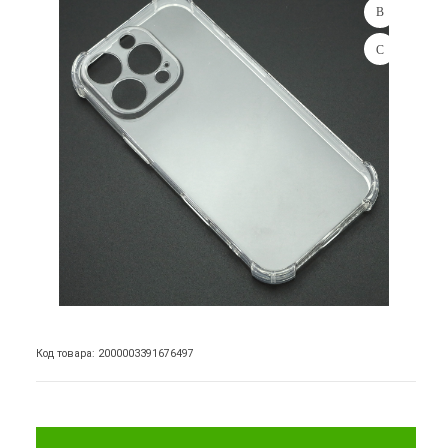
Код товара: 2000003391676497